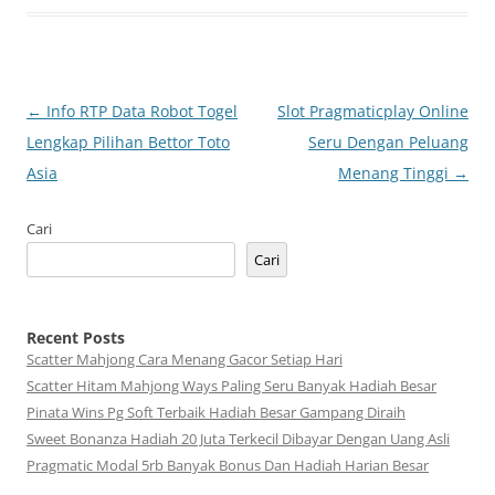
Navigasi
←
Info RTP Data Robot Togel
Slot Pragmaticplay Online
Tulisan
Lengkap Pilihan Bettor Toto
Seru Dengan Peluang
Asia
Menang Tinggi
→
Cari
Cari
Recent Posts
Scatter Mahjong Cara Menang Gacor Setiap Hari
Scatter Hitam Mahjong Ways Paling Seru Banyak Hadiah Besar
Pinata Wins Pg Soft Terbaik Hadiah Besar Gampang Diraih
Sweet Bonanza Hadiah 20 Juta Terkecil Dibayar Dengan Uang Asli
Pragmatic Modal 5rb Banyak Bonus Dan Hadiah Harian Besar