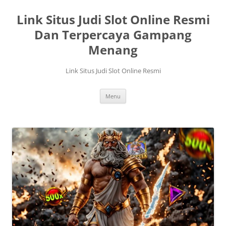
Link Situs Judi Slot Online Resmi
Dan Terpercaya Gampang
Menang
Link Situs Judi Slot Online Resmi
Langsung
Menu
ke
isi