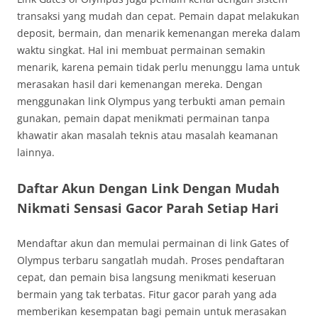
transaksi yang mudah dan cepat. Pemain dapat melakukan
deposit, bermain, dan menarik kemenangan mereka dalam
waktu singkat. Hal ini membuat permainan semakin
menarik, karena pemain tidak perlu menunggu lama untuk
merasakan hasil dari kemenangan mereka. Dengan
menggunakan link Olympus yang terbukti aman pemain
gunakan, pemain dapat menikmati permainan tanpa
khawatir akan masalah teknis atau masalah keamanan
lainnya.
Daftar Akun Dengan Link Dengan Mudah
Nikmati Sensasi Gacor Parah Setiap Hari
Mendaftar akun dan memulai permainan di link Gates of
Olympus terbaru sangatlah mudah. Proses pendaftaran
cepat, dan pemain bisa langsung menikmati keseruan
bermain yang tak terbatas.
Fitur gacor parah yang ada
memberikan kesempatan bagi pemain untuk merasakan