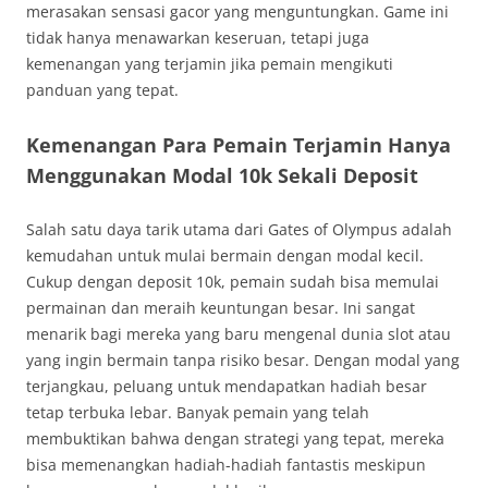
merasakan sensasi gacor yang menguntungkan. Game ini
tidak hanya menawarkan keseruan, tetapi juga
kemenangan yang terjamin jika pemain mengikuti
panduan yang tepat.
Kemenangan Para Pemain Terjamin Hanya
Menggunakan Modal 10k Sekali Deposit
Salah satu daya tarik utama dari Gates of Olympus adalah
kemudahan untuk mulai bermain dengan modal kecil.
Cukup dengan deposit 10k, pemain sudah bisa memulai
permainan dan meraih keuntungan besar. Ini sangat
menarik bagi mereka yang baru mengenal dunia slot atau
yang ingin bermain tanpa risiko besar. Dengan modal yang
terjangkau, peluang untuk mendapatkan hadiah besar
tetap terbuka lebar. Banyak pemain yang telah
membuktikan bahwa dengan strategi yang tepat, mereka
bisa memenangkan hadiah-hadiah fantastis meskipun