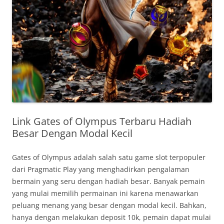
Link Gates of Olympus Terbaru Hadiah
Besar Dengan Modal Kecil
Gates of Olympus adalah salah satu game slot terpopuler
dari Pragmatic Play yang menghadirkan pengalaman
bermain yang seru dengan hadiah besar. Banyak pemain
yang mulai memilih permainan ini karena menawarkan
peluang menang yang besar dengan modal kecil. Bahkan,
hanya dengan melakukan deposit 10k, pemain dapat mulai